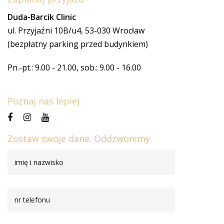
Duda-Barcik Clinic
ul. Przyjaźni 10B/u4, 53-030 Wrocław
(bezpłatny parking przed budynkiem)
Pn.-pt.: 9.00 - 21.00, sob.: 9.00 - 16.00
Poznaj nas lepiej
Zostaw swoje dane. Oddzwonimy.