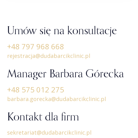
Umów się na konsultacje
+48 797 968 668
rejestracja@dudabarcikclinic.pl
Manager Barbara Górecka
+48 575 012 275
barbara.gorecka@dudabarcikclinic.pl
Kontakt dla firm
sekretariat@dudabarcikclinic.pl