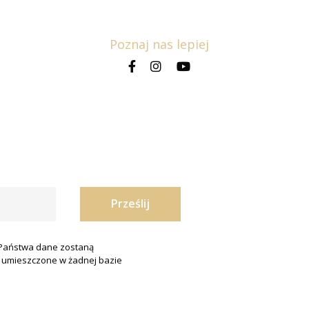
Poznaj nas lepiej
Państwa dane zostaną
ą umieszczone w żadnej bazie