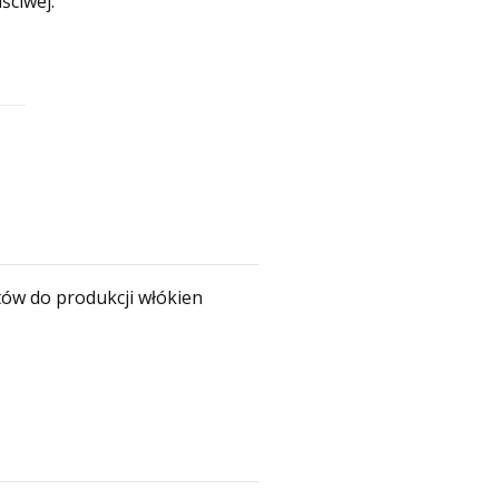
ściwej.
ów do produkcji włókien