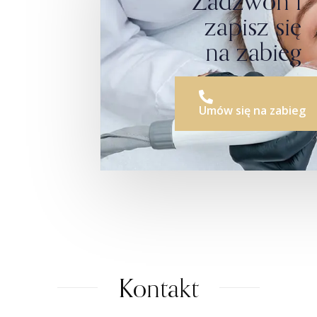
Zadzwoń i
zapisz się
na zabieg
Umów się na zabieg
Kontakt