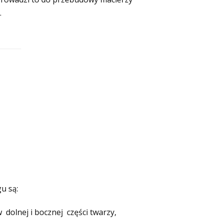
.
u są:
dolnej i bocznej części twarzy,