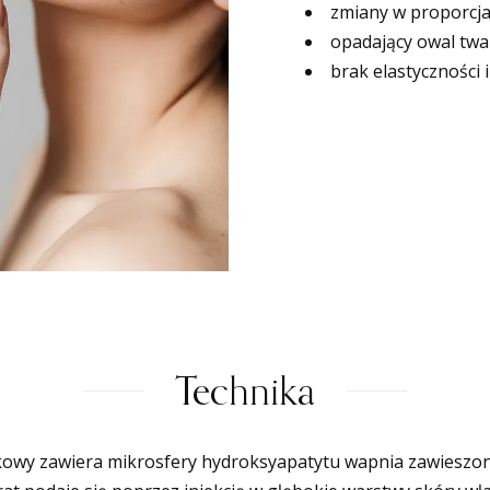
zmiany w proporcja
opadający owal twa
brak elastyczności 
Technika
kowy zawiera mikrosfery hydroksyapatytu wapnia zawieszo