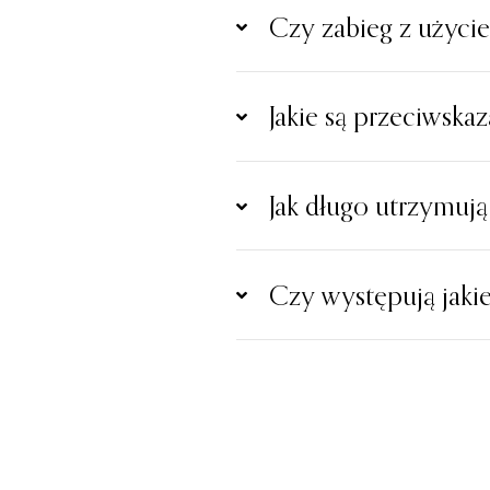
Czy zabieg z użyc
Jakie są przeciwska
Jak długo utrzymują
Czy występują jaki