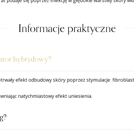
at podaje się poprzez iniekcję w głębokie warstwy skóry wła
Informacje praktyczne
ulator hybrydowy?
trwały efekt odbudowy skóry poprzez stymulacje fibroblast
wniając natychmiastowy efekt uniesienia.
eg?