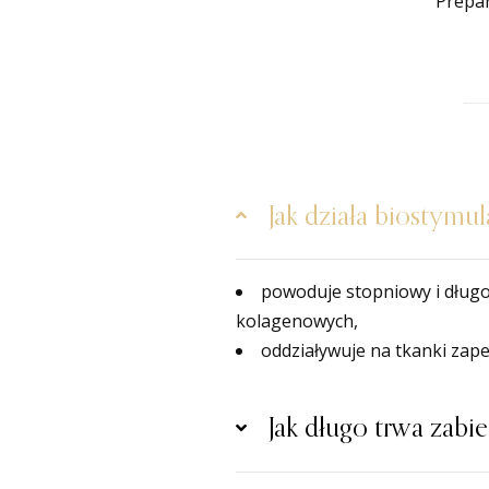
Prepar
Jak działa biostym
powoduje stopniowy i długo
kolagenowych,
oddziaływuje na tkanki zape
Jak długo trwa zabi