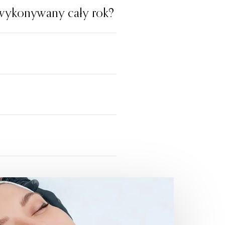
wykonywany cały rok?