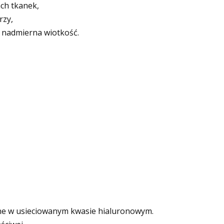
ch tkanek,
rzy,
i nadmierna wiotkość.
ne w usieciowanym kwasie hialuronowym.