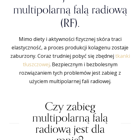
multipolarną falą radiową
(RF).
Mimo diety i aktywności fizycznej skóra traci
elastyczność, a proces produkcji kolagenu zostaje
zaburzony. Coraz trudniej pobyć się zbędnej
tkanki
tłuszczowej
. Bezpiecznym i bezbolesnym
rozwiązaniem tych problemów jest zabieg z
użyciem multipolarnej fali radiowej.
Czy zabieg
multipolarną falą
radiową jest dla
mnie?