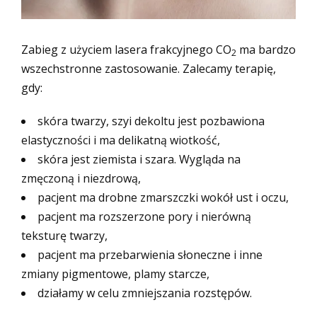
Zabieg z użyciem lasera frakcyjnego CO
ma bardzo
2
wszechstronne zastosowanie. Zalecamy terapię,
gdy:
skóra twarzy, szyi dekoltu jest pozbawiona
elastyczności i ma delikatną wiotkość,
skóra jest ziemista i szara. Wygląda na
zmęczoną i niezdrową,
pacjent ma drobne zmarszczki wokół ust i oczu,
pacjent ma rozszerzone pory i nierówną
teksturę twarzy,
pacjent ma przebarwienia słoneczne i inne
zmiany pigmentowe, plamy starcze,
działamy w celu zmniejszania rozstępów.