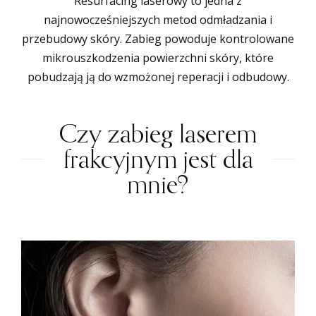
Resurfacing laserowy to jedna z
najnowocześniejszych metod odmładzania i
przebudowy skóry. Zabieg powoduje kontrolowane
mikrouszkodzenia powierzchni skóry, które
pobudzają ją do wzmożonej reperacji i odbudowy.
Czy zabieg laserem
frakcyjnym jest dla
mnie?