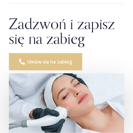
Zadzwoń i zapisz
się na zabieg
Umów się na zabieg