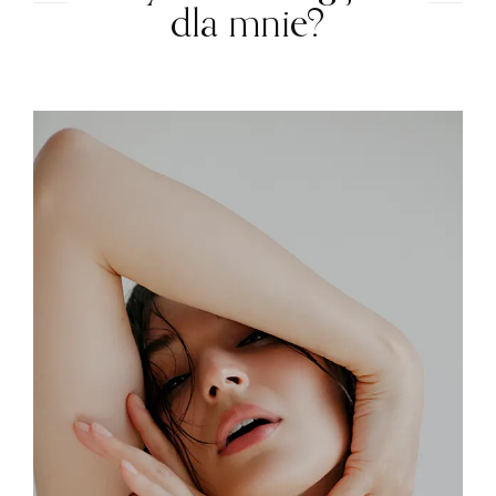
dla mnie?