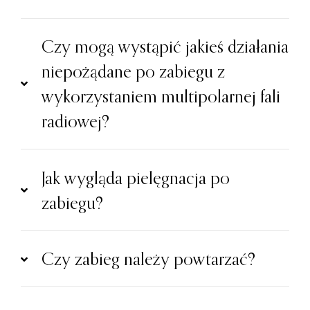
Czy mogą wystąpić jakieś działania
niepożądane po zabiegu z
wykorzystaniem multipolarnej fali
radiowej?
Jak wygląda pielęgnacja po
zabiegu?
Czy zabieg należy powtarzać?