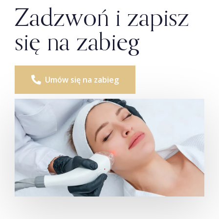
Zadzwoń i zapisz
się na zabieg
Umów się na zabieg